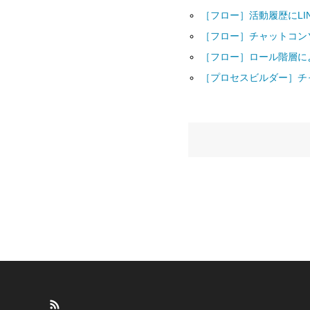
［フロー］活動履歴にLI
［フロー］チャットコン
［フロー］ロール階層に
［プロセスビルダー］チ