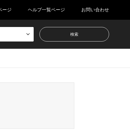
ページ
ヘルプ一覧ページ
お問い合わせ