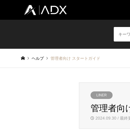
ヘルプ
管理者向け スタートガイド
LINER
管理者向
2024.09.30 / 最