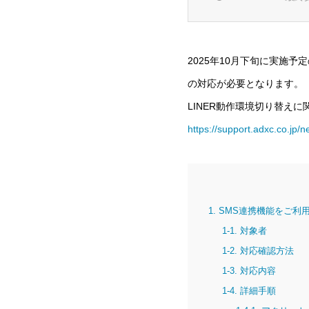
2025年10月下旬に実施
の対応が必要となります。
LINER動作環境切り替え
https://support.adxc.co.jp/
1. SMS連携機能をご利
1-1. 対象者
1-2. 対応確認方法
1-3. 対応内容
1-4. 詳細手順