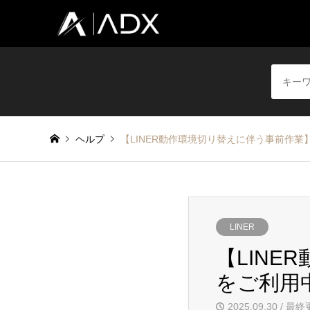
ヘルプ
【LINER動作環境切り替えに伴う事前作業
LINER
【LINE
をご利用
2025.09.30 / 最