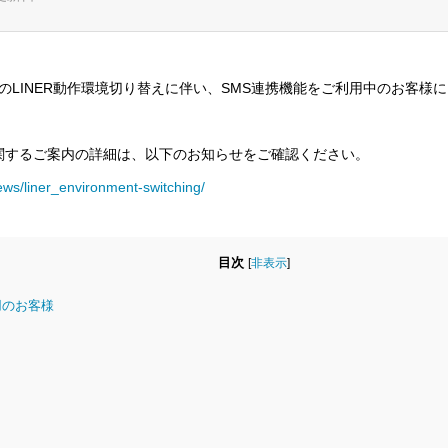
予定のLINER動作環境切り替えに伴い、SMS連携機能をご利用中のお客
に関するご案内の詳細は、以下のお知らせをご確認ください。
news/liner_environment-switching/
目次
[
非表示
]
用のお客様