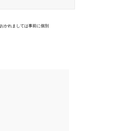
様におかれましては事前に個別