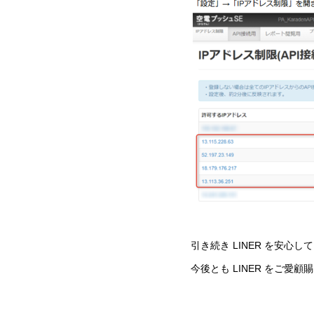
引き続き LINER を安
今後とも LINER をご