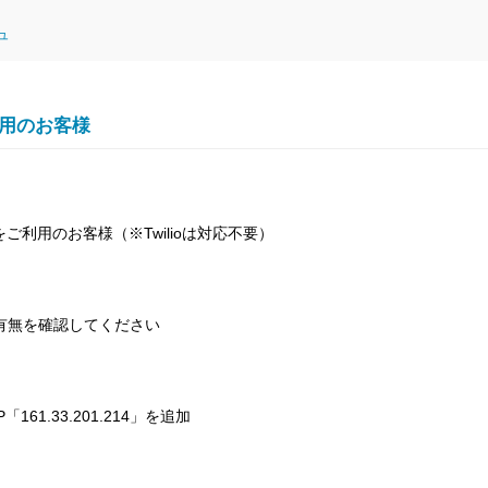
シュ
利用のお客様
利用のお客様（※Twilioは対応不要）
の有無を確認してください
61.33.201.214」を追加