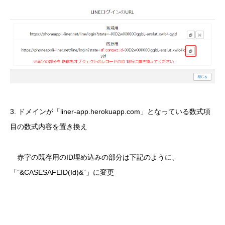
3. ドメインが「liner-app.herokuapp.com」となっている数式項
目の数式内容を置き換え
赤字の既存用のID埋め込みの部分は下記のように、
「”&CASESAFEID(Id)&”」に変更