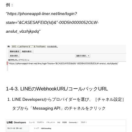
例：
“
https://phoneappli-liner.net/line/login?
state=”&CASESAFEID(Id)&”-00D5h0000052OLW-
anslut_vlzzhjkpdq
“
1-4-3. LINEのWebhookURL/コールバックURL
LINE Developersからプロバイダーを選び、［チャネル設定］
タブから「Messaging API」のチャネルをクリック