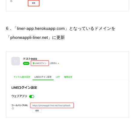
6．「liner-app.herokuapp.com」となっているドメインを
「phoneappli-liner.net」に更新