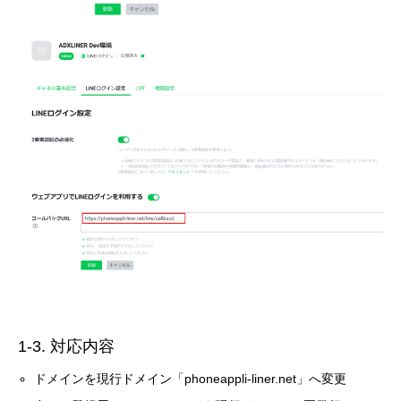
1-3. 対応内容
ドメインを現行ドメイン「phoneappli-liner.net」へ変更