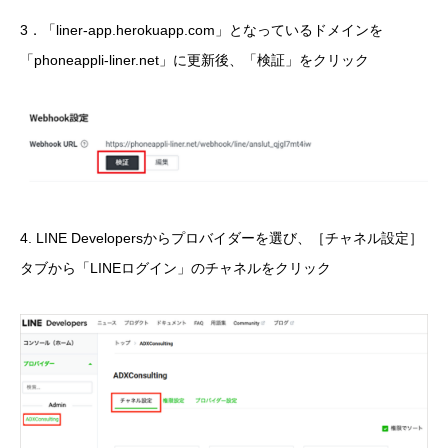
3．「liner-app.herokuapp.com」となっているドメインを
「phoneappli-liner.net」に更新後、「検証」をクリック
4. LINE Developersからプロバイダーを選び、［チャネル設定］
タブから「LINEログイン」のチャネルをクリック