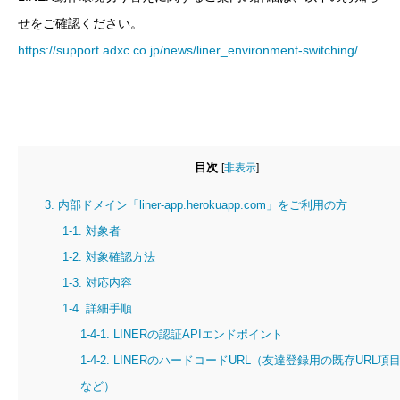
せをご確認ください。
https://support.adxc.co.jp/news/liner_environment-switching/
目次
[
非表示
]
3. 内部ドメイン「liner-app.herokuapp.com」をご利用の方
1-1. 対象者
1-2. 対象確認方法
1-3. 対応内容
1-4. 詳細手順
1-4-1. LINERの認証APIエンドポイント
1-4-2. LINERのハードコードURL（友達登録用の既存URL項
など）