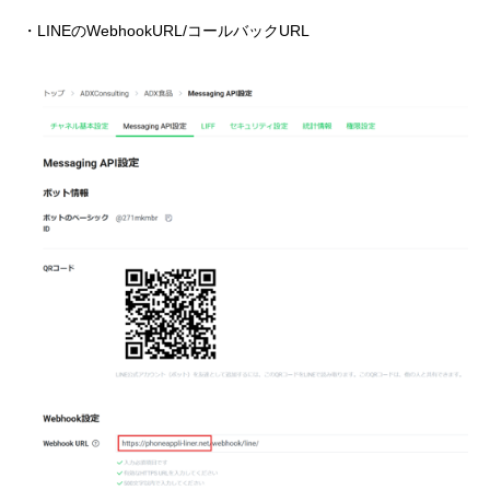
・LINEのWebhookURL/コールバックURL