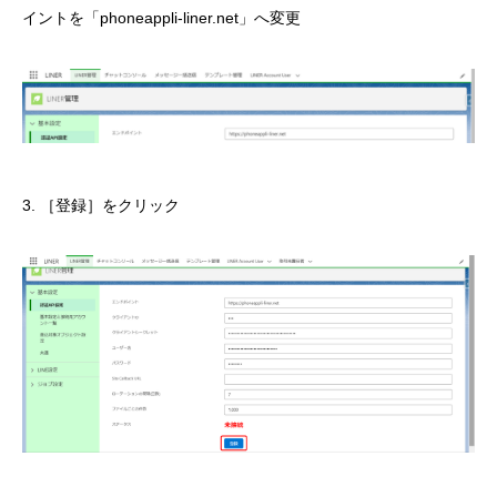
イントを「phoneappli-liner.net」へ変更
3. ［登録］をクリック